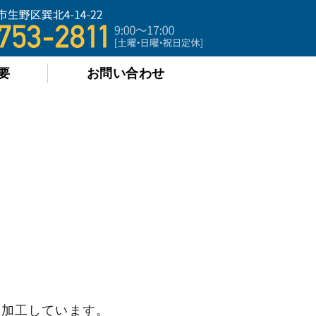
｜規格ネジから機械加工品を全国へ
要
お問い合わせ
削加工しています。