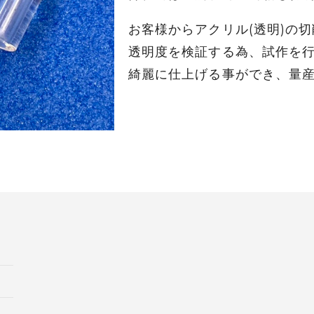
お客様からアクリル(透明)の
透明度を検証する為、試作を
綺麗に仕上げる事ができ、量