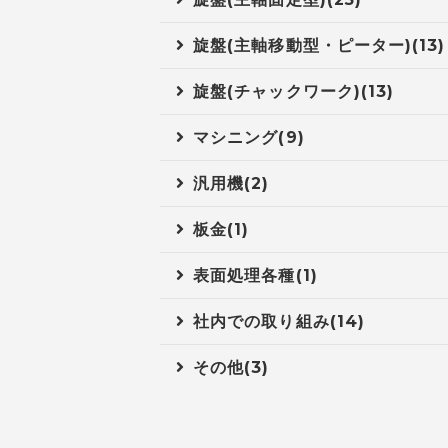
旋盤(主軸移動型・ピーター)(13)
旋盤(チャックワーク)(13)
マシニング(9)
汎用機(2)
板金(1)
表面処理各種(1)
社内での取り組み(14)
その他(3)