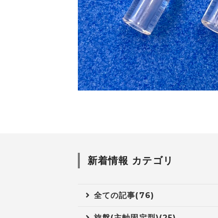
新着情報 カテゴリ
全ての記事(76)
旋盤(主軸固定型)(25)