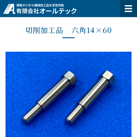
有限会社オー
ホーム
切削加工品 六角14×60
オールテックの特長
製品紹介
会社概要
お問い合わせ