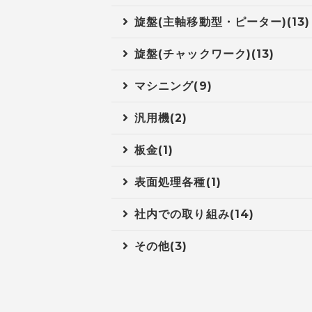
旋盤(主軸移動型・ピーター)(13)
旋盤(チャックワーク)(13)
マシニング(9)
汎用機(2)
板金(1)
表面処理各種(1)
社内での取り組み(14)
その他(3)