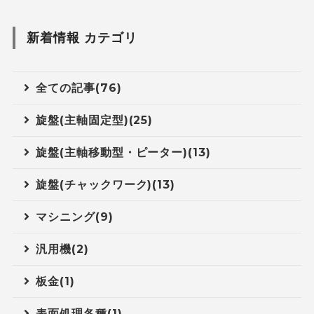
新着情報 カテゴリ
全ての記事(76)
旋盤(主軸固定型)(25)
旋盤(主軸移動型・ピーター)(13)
旋盤(チャックワーク)(13)
マシニング(9)
汎用機(2)
板金(1)
表面処理各種(1)