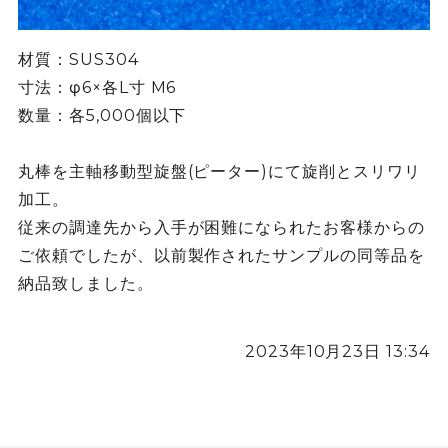
材質：SUS304
寸法：φ6×各L寸 M6
数量：各5,000個以下
丸棒を主軸移動型旋盤(ピーター)にて旋削とスリワリ
加工。
従来の調達先から入手が困難になられたお客様からの
ご依頼でしたが、以前製作されたサンプルの同等品を
納品致しました。
2023年10月23日 13:34